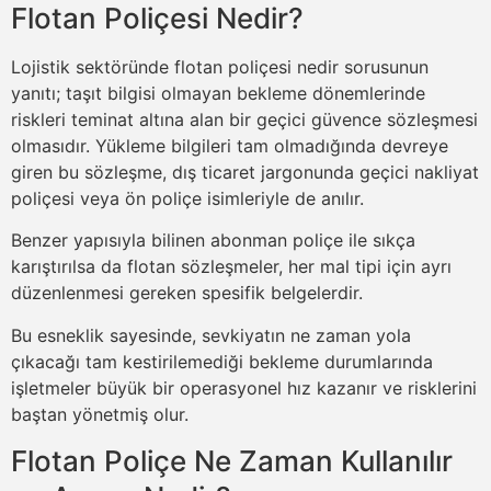
Flotan Poliçesi Nedir?
Lojistik sektöründe flotan poliçesi nedir sorusunun
yanıtı; taşıt bilgisi olmayan bekleme dönemlerinde
riskleri
teminat
altına alan bir geçici güvence sözleşmesi
olmasıdır. Yükleme bilgileri tam olmadığında devreye
giren bu sözleşme, dış ticaret jargonunda geçici nakliyat
poliçesi veya ön
poliçe
isimleriyle de anılır.
Benzer yapısıyla bilinen abonman
poliçe
ile sıkça
karıştırılsa da flotan sözleşmeler, her mal tipi için ayrı
düzenlenmesi gereken spesifik belgelerdir.
Bu esneklik sayesinde, sevkiyatın ne zaman yola
çıkacağı tam kestirilemediği bekleme durumlarında
işletmeler büyük bir operasyonel hız kazanır ve risklerini
baştan yönetmiş olur.
Flotan Poliçe
Ne Zaman Kullanılır