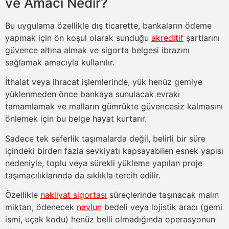
ve Amacı Nedir?
Bu uygulama özellikle dış ticarette, bankaların ödeme
yapmak için ön koşul olarak sunduğu
akreditif
şartlarını
güvence altına almak ve sigorta belgesi ibrazını
sağlamak amacıyla kullanılır.
İthalat veya ihracat işlemlerinde, yük henüz gemiye
yüklenmeden önce bankaya sunulacak evrakı
tamamlamak ve malların gümrükte güvencesiz kalmasını
önlemek için bu belge hayat kurtarır.
Sadece tek seferlik taşımalarda değil, belirli bir süre
içindeki birden fazla sevkiyatı kapsayabilen esnek yapısı
nedeniyle, toplu veya sürekli yükleme yapılan proje
taşımacılıklarında da sıklıkla tercih edilir.
Özellikle
nakliyat sigortası
süreçlerinde taşınacak malın
miktarı, ödenecek
navlun
bedeli veya lojistik aracı (gemi
ismi, uçak kodu) henüz belli olmadığında operasyonun