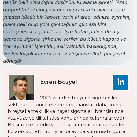
henüz belli olmadığını düşünün. Kiralama şirketi, “Araç
otoparkta beklediği sürece başkasına kiralanamaz, o
yüzden küçük bir kapora verin ki aracı adınıza ayıralım,
plaka belli olup yola çıkacağınız gün asıl kira
sözleşmesini yaparız” der. İşte
flotan poliçe
de dış
ticarette sigorta şirketine verilen bu küçük kapora ve
“yer ayırtma” işlemidir; asıl yolculuk başladığında,
verilen küçük kapora tam sözleşmeye (kati poliçeye)
dönüşür.
Evren Bozyel
2025 yılından bu yana sigortacılık
sektöründe önce elementer branşlar, daha sonra
bireysel emeklilik ve hayat sigortaları branşlarında
yüz yüze ve dijital satış konularında çalışmalar yaptı.
Bu süreçte liderlik yeteneklerini kullanarak ekipler
kurarak yönetti. Son yılarda ayrıca kurumsal sigorta