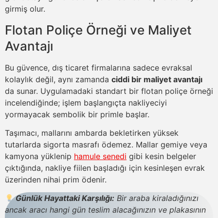
girmiş olur.
Flotan Poliçe
Örneği ve Maliyet
Avantajı
Bu güvence, dış ticaret firmalarına sadece evraksal
kolaylık değil, aynı zamanda
ciddi bir maliyet avantajı
da sunar. Uygulamadaki standart bir
flotan poliçe
örneği
incelendiğinde; işlem başlangıçta nakliyeciyi
yormayacak sembolik bir primle başlar.
Taşımacı, mallarını ambarda bekletirken yüksek
tutarlarda sigorta masrafı ödemez. Mallar gemiye veya
kamyona yüklenip
hamule senedi
gibi kesin belgeler
çıktığında, nakliye fiilen başladığı için kesinleşen evrak
üzerinden nihai
prim
ödenir.
Günlük Hayattaki Karşılığı:
Bir araba kiraladığınızı
ancak aracı hangi gün teslim alacağınızın ve plakasının