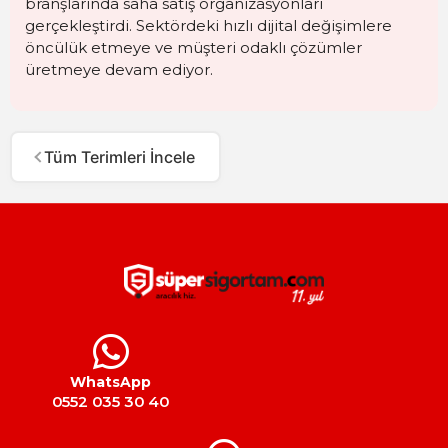
branşlarında saha satış organizasyonları
gerçekleştirdi. Sektördeki hızlı dijital değişimlere
öncülük etmeye ve müşteri odaklı çözümler
üretmeye devam ediyor.
WhatsApp
0552 035 30 40