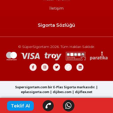
İletişim
Sigorta Sözlüğü
© SüperSigortam 2026. Tüm Hakları Saklıdır.
Supersigortam.com bir E-Plas Sigorta markasıdır. |
eplassigorta.com
|
dijibes.com
​|
dijiflex.net
Teklif Al