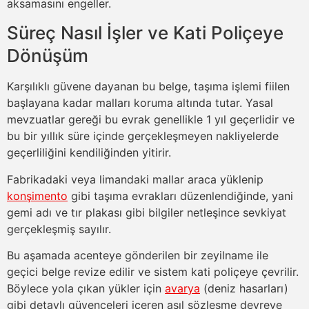
aksamasını engeller.
Süreç Nasıl İşler ve Kati Poliçeye
Dönüşüm
Karşılıklı güvene dayanan bu belge, taşıma işlemi fiilen
başlayana kadar malları koruma altında tutar. Yasal
mevzuatlar gereği bu evrak genellikle 1 yıl geçerlidir ve
bu bir yıllık süre içinde gerçekleşmeyen nakliyelerde
geçerliliğini kendiliğinden yitirir.
Fabrikadaki veya limandaki mallar araca yüklenip
konşimento
gibi taşıma evrakları düzenlendiğinde, yani
gemi adı ve tır plakası gibi bilgiler netleşince sevkiyat
gerçekleşmiş sayılır.
Bu aşamada acenteye gönderilen bir
zeyilname
ile
geçici belge revize edilir ve sistem kati poliçeye çevrilir.
Böylece yola çıkan yükler için
avarya
(deniz hasarları)
gibi detaylı güvenceleri içeren asıl sözleşme devreye