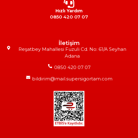
Hızlı Yardım
0850 420 07 07
İletişim
Reşatbey Mahallesi Fuzuli Cd. No: 61/A Seyhan
Adana
0850 420 07 07
bildirim@mail.supersigortam.com