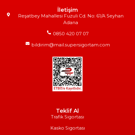
İletişim
Reşatbey Mahallesi Fuzuli Cd. No: 61/A Seyhan
Adana
0850 420 07 07
bildirim@mail.supersigortam.com
Teklif Al
Trafik Sigortası
Kasko Sigortası