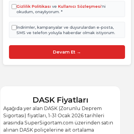
Gizlilik Politikası
ve
Kullanıcı Sözleşmesi
'ni
okudum, onaylıyorum. *
İndirimler, kampanyalar ve duyurulardan e-posta,
SMS ve telefon yoluyla haberdar olmak istiyorum.
Devam Et →
DASK Fiyatları
Aşağıda yer alan DASK (Zorunlu Deprem
Sigortası) fiyatları, 1-31 Ocak 2026 tarihleri
arasında SuperSigortam.com üzerinden satın
alınan DASK poliçelerine ait ortalama