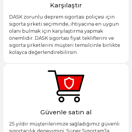
Karşılaştır
DASK zorunlu deprem sigortası poliçesi için
sigorta şirketi seçiminde, ihtiyacına en uygun
olanı bulmak için karşılaştırma yapmak
önemlidir. DASK sigortası fiyat tekliflerini ve
sigorta şirketlerini müşteri temsilcinle birlikte
kolayca değerlendirebilirsin.
Güvenle satın al
25 yıldır müşterilerimize sağladığımız güvenli
sigortacılık deneyimini, Süper Sigortam’la