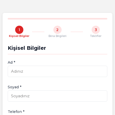
1
2
3
Kişisel Bilgiler
Bina Bilgileri
Teklifler
Kişisel Bilgiler
Ad *
Soyad *
Telefon *