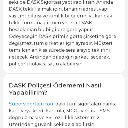
şekilde DASK Sigortası yaptırabilirsin. Anında
DASK teklifi almak için, binanın adresi, yapı
yaşı, m² bilgisi ve kimlik bilgilerini yukarıdaki
teklif formuna girmen yeterli. DASK
hesaplaman bu bilgilere göre yapılır.
Ödeyeceğin DASK primi sigorta şirketine göre
değişmez, tüm şirketler için aynıdır. Müşteri
temsilcin en kısa sürede seni arayıp teklifini
iletecek. Ardından dilediğin şirketi seçerek,
poliçeni kolayca satın alabilirsin.
DASK Poliçesi Ödememi Nasıl
Yapabilirim?
Supersigortam.com
’daki tüm sigortaları banka
kartı veya kredi kartınla, 3D Güvenlik – SMS
doğrulaması ve SSL özellikli sistemimiz
üzerinden güvenli şekilde alabilirsin.